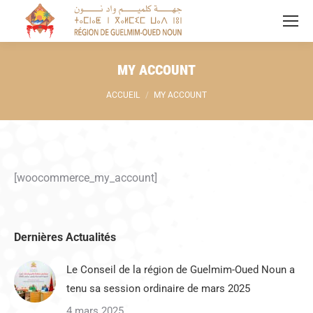
MY ACCOUNT
Vous êtes ici :
ACCUEIL
MY ACCOUNT
[woocommerce_my_account]
Dernières Actualités
Le Conseil de la région de Guelmim-Oued Noun a
tenu sa session ordinaire de mars 2025
4 mars 2025