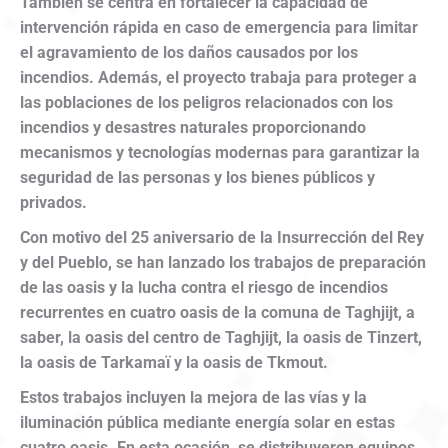
También se centra en fortalecer la capacidad de
intervención rápida en caso de emergencia para limitar
el agravamiento de los daños causados por los
incendios. Además, el proyecto trabaja para proteger a
las poblaciones de los peligros relacionados con los
incendios y desastres naturales proporcionando
mecanismos y tecnologías modernas para garantizar la
seguridad de las personas y los bienes públicos y
privados.
Con motivo del 25 aniversario de la Insurrección del Rey
y del Pueblo, se han lanzado los trabajos de preparación
de las oasis y la lucha contra el riesgo de incendios
recurrentes en cuatro oasis de la comuna de Taghjijt, a
saber, la oasis del centro de Taghjijt, la oasis de Tinzert,
la oasis de Tarkamaï y la oasis de Tkmout.
Estos trabajos incluyen la mejora de las vías y la
iluminación pública mediante energía solar en estas
cuatro oasis. En esta ocasión, se distribuyeron equipos